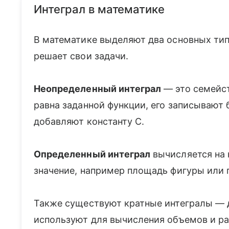
Интеграл в математике
В математике выделяют два основных тип
решает свои задачи.
Неопределенный интеграл
— это семейст
равна заданной функции, его записывают б
добавляют константу C.
Определенный интеграл
вычисляется на 
значение, например площадь фигуры или 
Также существуют кратные интегралы — 
используют для вычисления объемов и р