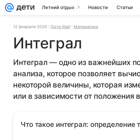
Летний отдых
Новости
Статьи
12 февраля 2026
Дети Mail
Математика
Интеграл
Интеграл — одно из важнейших п
анализа, которое позволяет вычи
некоторой величины, которая изм
или в зависимости от положения 
Что такое интеграл: определение