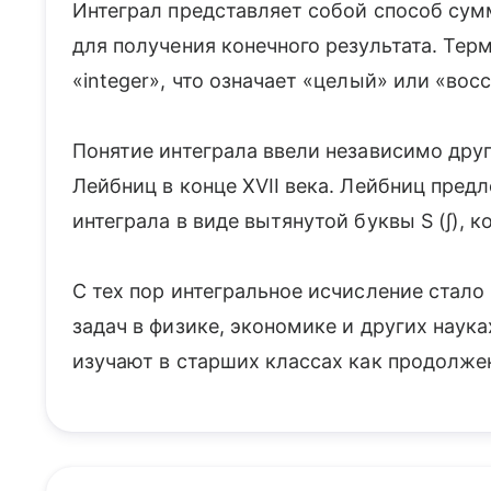
Интеграл представляет собой способ су
для получения конечного результата. Тер
«integer», что означает «целый» или «вос
Понятие интеграла ввели независимо друг
Лейбниц в конце XVII века. Лейбниц пре
интеграла в виде вытянутой буквы S (∫), 
С тех пор интегральное исчисление ста
задач в физике, экономике и других наук
изучают в старших классах как продолже