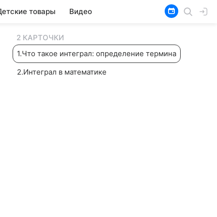
Детские товары
Видео
2 КАРТОЧКИ
1
.
Что такое интеграл: определение термина
2
.
Интеграл в математике