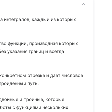
а интегралов, каждый из которых
во функций, производная которых
ез указания границ и всегда
конкретном отрезке и дает числовое
пройденный путь.
двойные и тройные, которые
аботы с функциями нескольких