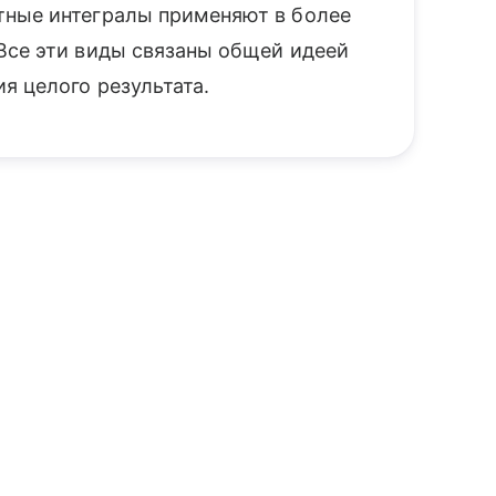
тные интегралы применяют в более
Все эти виды связаны общей идеей
я целого результата.