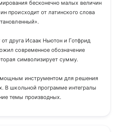
ммирования бесконечно малых величин
мин происходит от латинского слова
становленный».
 от друга Исаак Ньютон и Готфрид
дложил современное обозначение
которая символизирует сумму.
ло мощным инструментом для решения
ах. В школьной программе интегралы
ние темы производных.