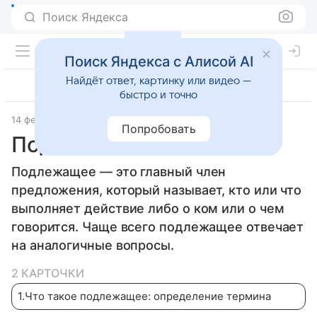
Поиск Яндекса
Поиск Яндекса с Алисой AI
Найдёт ответ, картинку или видео —
быстро и точно
14 февраля 2026
Дети Mail
Русский язык и литература
Попробовать
Подлежащее
Подлежащее — это главный член
предложения, который называет, кто или что
выполняет действие либо о ком или о чем
говорится. Чаще всего подлежащее отвечает
на аналогичные вопросы.
2 КАРТОЧКИ
1
.
Что такое подлежащее: определение термина