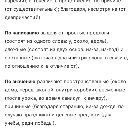
наречий); в течение, в продолжение, по причине
(от существительных); благодаря, несмотря на (от
деепричастий).
По написанию
выделяют простые предлоги
(состоят из одного слова: у, около, вдоль),
сложные (состоят из двух основ: из-за, из-под) и
составные (включают два или три слова: в связи с,
по отношению к, в отличие от).
По значению
различают пространственные (около
дома, перед школой, внутри коробки), временные
(после урока, во время каникул, к вечеру),
причинные (благодаря старанию, из-за дождя, по
случаю праздника) и целевые предлоги (для
учебы, ради победы).