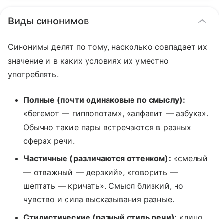
Виды синонимов
Синонимы делят по тому, насколько совпадает их
значение и в каких условиях их уместно
употреблять.
Полные (почти одинаковые по смыслу):
«бегемот — гиппопотам», «алфавит — азбука».
Обычно такие пары встречаются в разных
сферах речи.
Частичные (различаются оттенком):
«смелый
— отважный — дерзкий», «говорить —
шептать — кричать». Смысл близкий, но
чувство и сила высказывания разные.
Стилистические (разный стиль речи):
«лицо