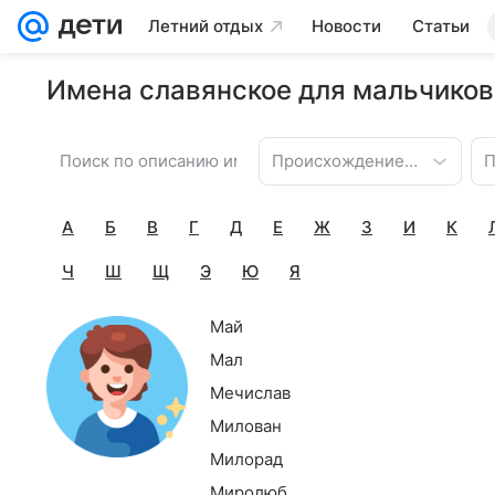
Летний отдых
Новости
Статьи
Имена славянское для мальчиков
Происхождение имени
П
А
Б
В
Г
Д
Е
Ж
З
И
К
Ч
Ш
Щ
Э
Ю
Я
Май
Мал
Мечислав
Милован
Милорад
Миролюб