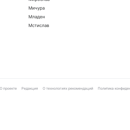
Мичура
Младен
Мстислав
О проекте
Редакция
О технологиях рекомендаций
Политика конфиде