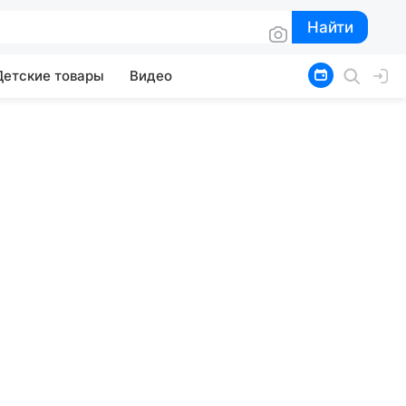
Найти
Найти
Детские товары
Видео