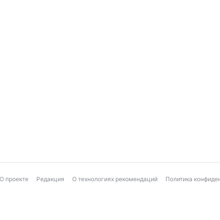
О проекте
Редакция
О технологиях рекомендаций
Политика конфиде