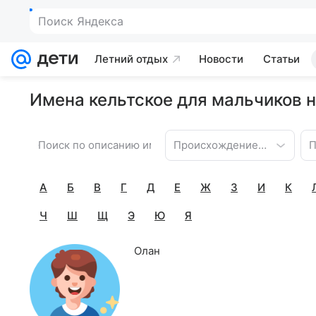
Поиск Яндекса
Летний отдых
Новости
Статьи
Имена кельтское для мальчиков н
Происхождение имени
П
А
Б
В
Г
Д
Е
Ж
З
И
К
Ч
Ш
Щ
Э
Ю
Я
Олан