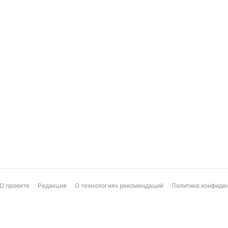
О проекте
Редакция
О технологиях рекомендаций
Политика конфиде