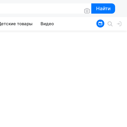
Найти
Найти
Детские товары
Видео