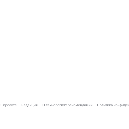
О проекте
Редакция
О технологиях рекомендаций
Политика конфиде