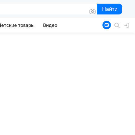
Найти
Найти
Детские товары
Видео