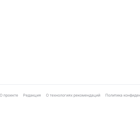
О проекте
Редакция
О технологиях рекомендаций
Политика конфиде