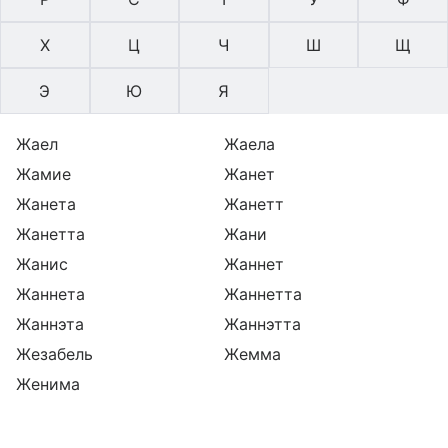
Х
Ц
Ч
Ш
Щ
Э
Ю
Я
Жаел
Жаела
Жамие
Жанет
Жанета
Жанетт
Жанетта
Жани
Жанис
Жаннет
Жаннета
Жаннетта
Жаннэта
Жаннэтта
Жезабель
Жемма
Женима