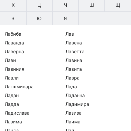
Х
Ц
Ч
Ш
Щ
Э
Ю
Я
Лабиба
Лав
Лаванда
Лавена
Лаверна
Лаветта
Лави
Лавина
Лавиния
Лавита
Лавли
Лавра
Лагшмивара
Лада
Ладан
Ладанна
Ладда
Ладимира
Ладислава
Лазиза
Лазима
Лаима
Лаиса
Лай