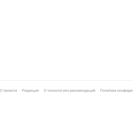
О проекте
Редакция
О технологиях рекомендаций
Политика конфиде