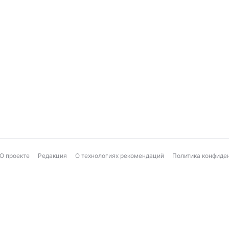
О проекте
Редакция
О технологиях рекомендаций
Политика конфиде