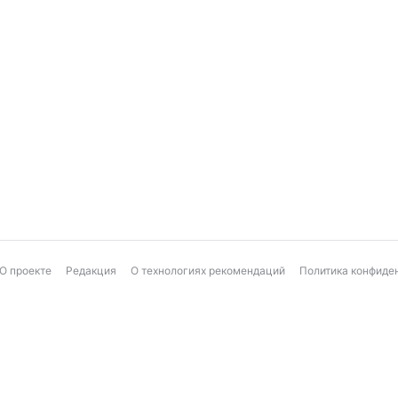
О проекте
Редакция
О технологиях рекомендаций
Политика конфиде