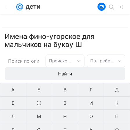
Имена фино-угорское для
мальчиков на букву Ш
Происхождение имени
Пол ребенка
Найти
А
Б
В
Г
Д
Е
Ж
З
И
К
Л
М
Н
О
П
Р
С
Т
У
Ф