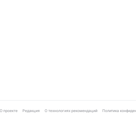
О проекте
Редакция
О технологиях рекомендаций
Политика конфиде