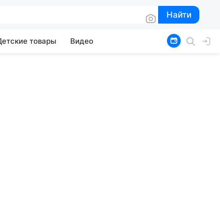
Найти
Найти
Детские товары
Видео