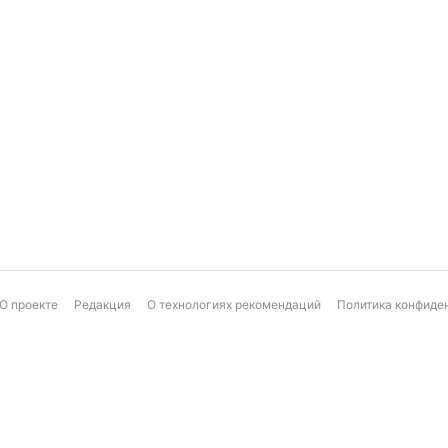
О проекте
Редакция
О технологиях рекомендаций
Политика конфиде