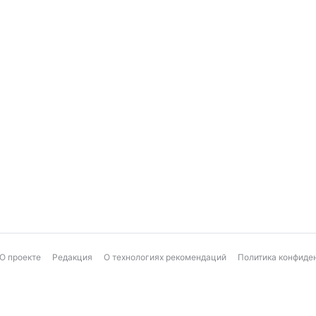
О проекте
Редакция
О технологиях рекомендаций
Политика конфиде