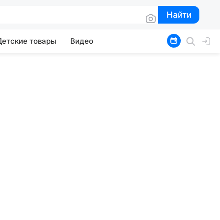
Найти
Найти
Детские товары
Видео