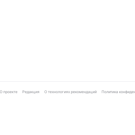
О проекте
Редакция
О технологиях рекомендаций
Политика конфиде