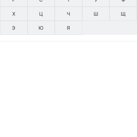
Х
Ц
Ч
Ш
Щ
Э
Ю
Я