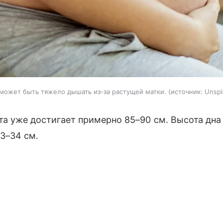
может быть тяжело дышать из-за растущей матки.
источник:
Unspl
а уже достигает примерно 85–90 см. Высота дна 
33–34 см.