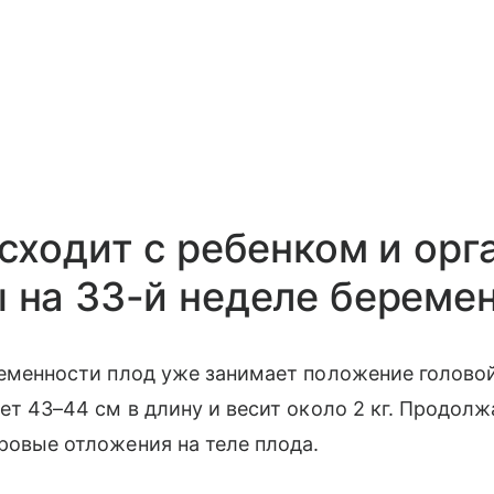
сходит с ребенком и ор
на 33-й неделе береме
еменности плод уже занимает положение головой 
ет 43–44 см в длину и весит около 2 кг. Продол
ровые отложения на теле плода.