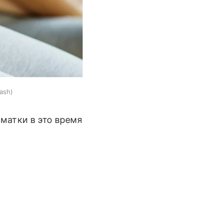
ash
матки в это время