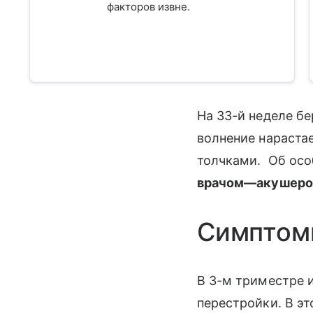
факторов извне.
На 33-й неделе б
волнение нарастае
толчками. Об осо
врачом—акушером-
Симптомы
В 3-м триместре 
перестройки. В эт