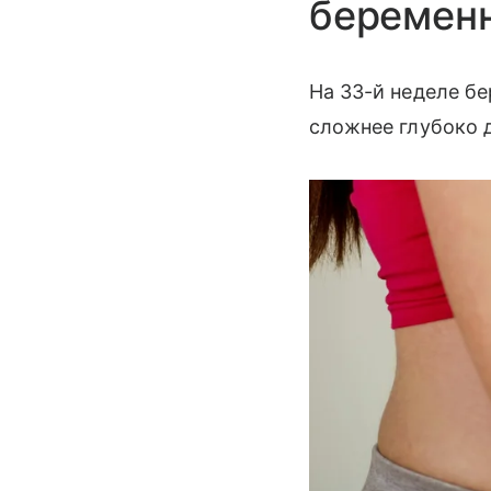
беремен
На 33-й неделе б
сложнее глубоко 