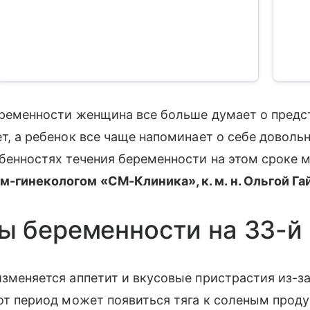
еременности женщина все больше думает о предс
т, а ребенок все чаще напоминает о себе довол
бенностях течения беременности на этом сроке 
гинекологом «СМ-Клиника», к. м. н. Ольгой Га
 беременности на 33-й
изменяется аппетит и вкусовые пристрастия из-з
от период может появиться тяга к соленым проду