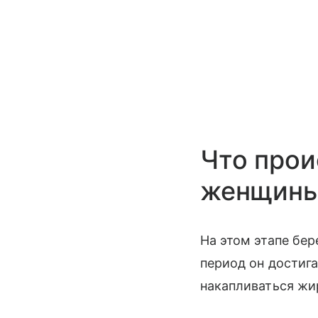
Что прои
женщины 
На этом этапе бер
период он достига
накапливаться жи