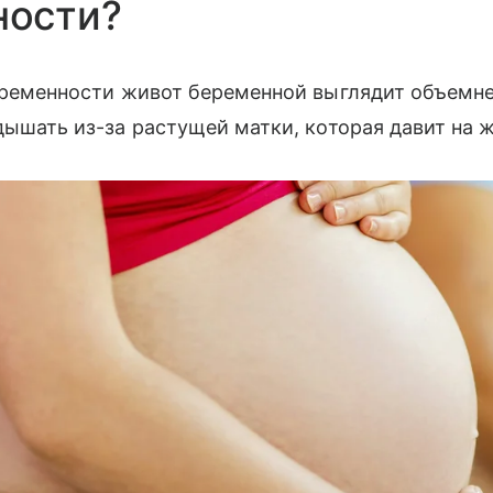
ности?
еременности живот беременной выглядит объемне
дышать из-за растущей матки, которая давит на 