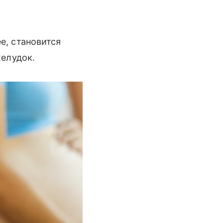
е, становится
желудок.