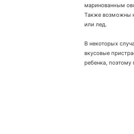
маринованным ово
Также возможны н
или лед.
В некоторых случ
вкусовые пристра
ребенка, поэтому 