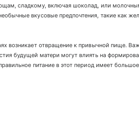
щам, сладкому, включая шоколад, или молочны
еобычные вкусовые предпочтения, такие как же
аях возникает отвращение к привычной пище. Важ
стия будущей матери могут влиять на формирова
правильное питание в этот период имеет большое