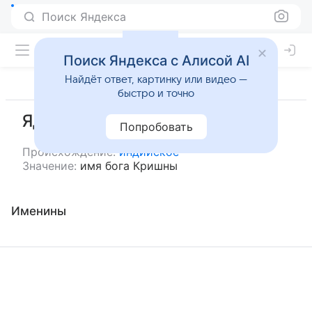
Поиск Яндекса
Поиск Яндекса с Алисой AI
Найдёт ответ, картинку или видео —
быстро и точно
Ядавендра
Попробовать
Происхождение:
индийское
Значение:
имя бога Кришны
Именины