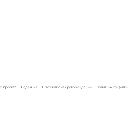
О проекте
Редакция
О технологиях рекомендаций
Политика конфиде