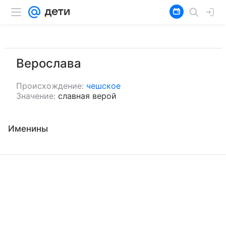
Верослава
Происхождение:
чешское
Значение:
славная верой
Именины