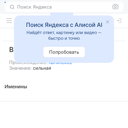
Поиск Яндекса
Поиск Яндекса с Алисой AI
Найдёт ответ, картинку или видео —
быстро и точно
Валентира
Попробовать
Происхождение:
латинское
Значение:
сильная
Именины