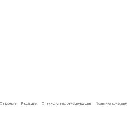
О проекте
Редакция
О технологиях рекомендаций
Политика конфиде