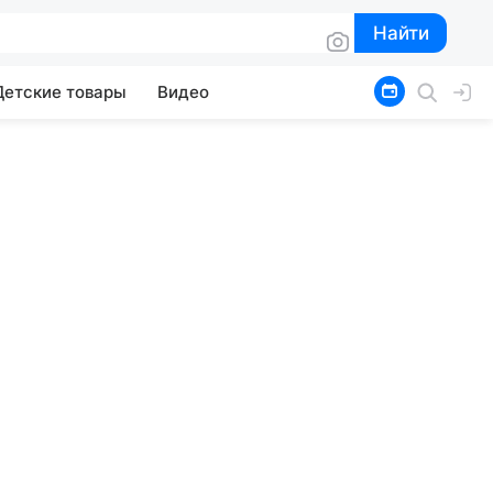
Найти
Найти
Детские товары
Видео