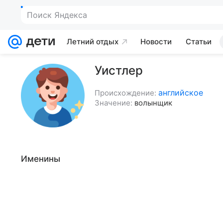
Поиск Яндекса
Летний отдых
Новости
Статьи
Уистлер
английское
Происхождение:
Значение:
волынщик
Именины