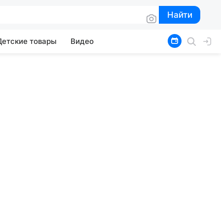
Найти
Найти
Детские товары
Видео