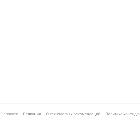
О проекте
Редакция
О технологиях рекомендаций
Политика конфиде