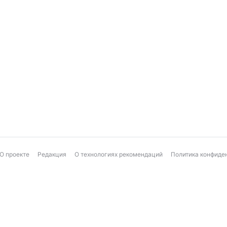
О проекте
Редакция
О технологиях рекомендаций
Политика конфиде