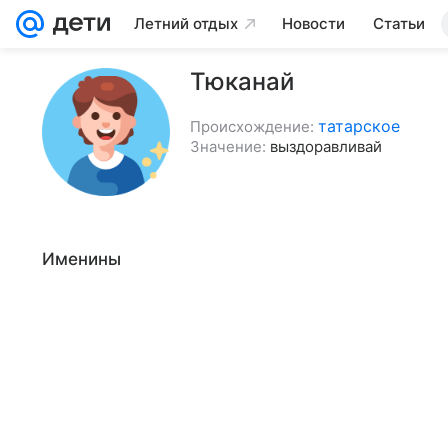
Летний отдых
Новости
Статьи
Тюканай
татарское
Происхождение:
Значение:
выздоравливай
Именины