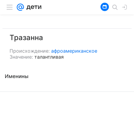
Тразанна
Происхождение:
афроамериканское
Значение:
талантливая
Именины