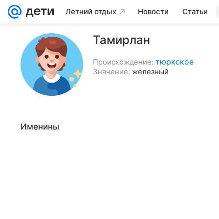
Летний отдых
Новости
Статьи
Тамирлан
тюркское
Происхождение:
Значение:
железный
Именины