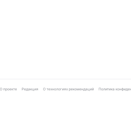
О проекте
Редакция
О технологиях рекомендаций
Политика конфиде