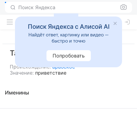
Поиск Яндекса
Поиск Яндекса с Алисой AI
Найдёт ответ, картинку или видео —
быстро и точно
Тахиййа
Попробовать
Происхождение:
арабское
Значение:
приветствие
Именины