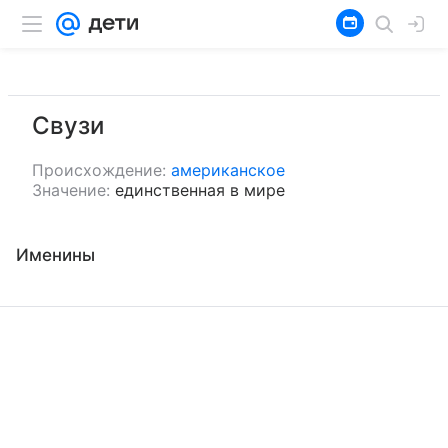
Свузи
Происхождение:
американское
Значение:
единственная в мире
Именины