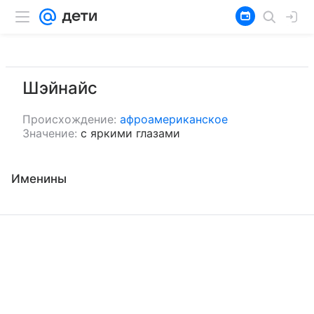
Шэйнайс
Происхождение:
афроамериканское
Значение:
с яркими глазами
Именины