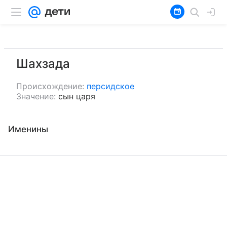
Шахзада
Происхождение:
персидское
Значение:
сын царя
Именины