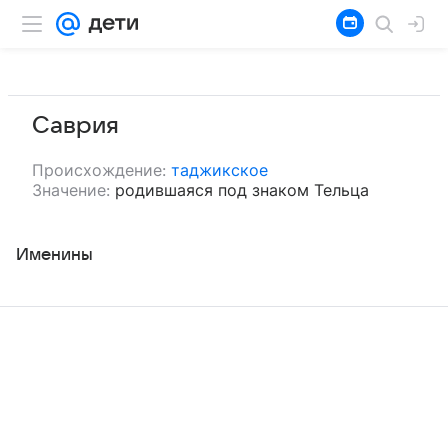
Саврия
Происхождение:
таджикское
Значение:
родившаяся под знаком Тельца
Именины