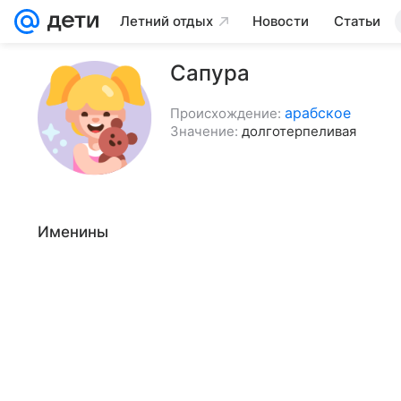
Летний отдых
Новости
Статьи
Сапура
арабское
Происхождение:
Значение:
долготерпеливая
Именины