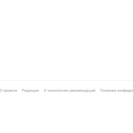
О проекте
Редакция
О технологиях рекомендаций
Политика конфиде