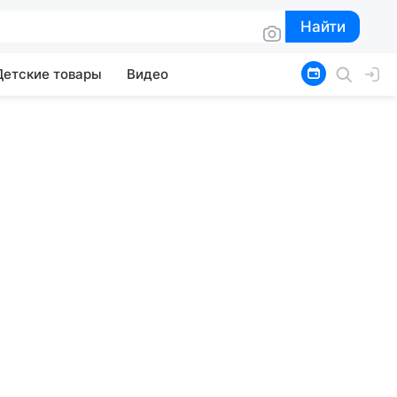
Найти
Найти
Детские товары
Видео