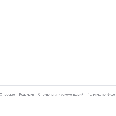
О проекте
Редакция
О технологиях рекомендаций
Политика конфиде