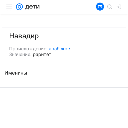
Навадир
Происхождение:
арабское
Значение:
раритет
Именины