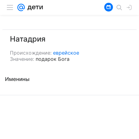
Натадрия
Происхождение:
еврейское
Значение:
подарок Бога
Именины