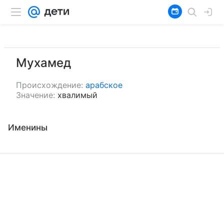
Мухамед
Происхождение:
арабское
Значение:
хвалимый
Именины