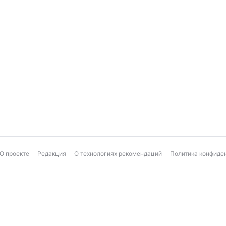
О проекте
Редакция
О технологиях рекомендаций
Политика конфиде