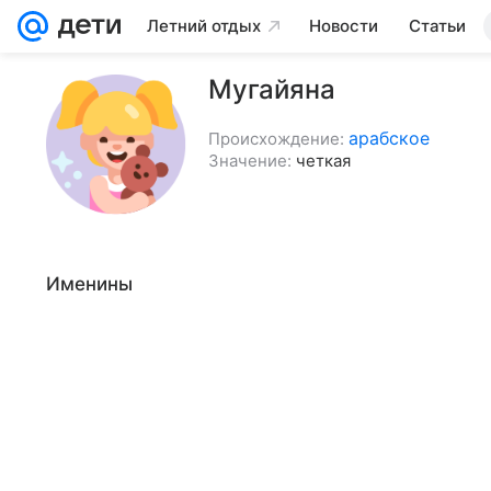
Летний отдых
Новости
Статьи
Мугайяна
арабское
Происхождение:
Значение:
четкая
Именины