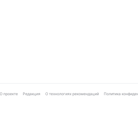
О проекте
Редакция
О технологиях рекомендаций
Политика конфиде