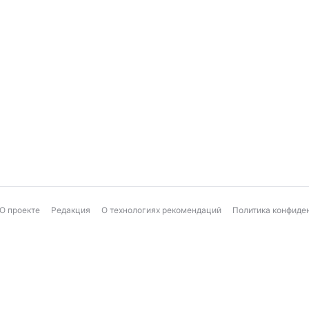
О проекте
Редакция
О технологиях рекомендаций
Политика конфиде