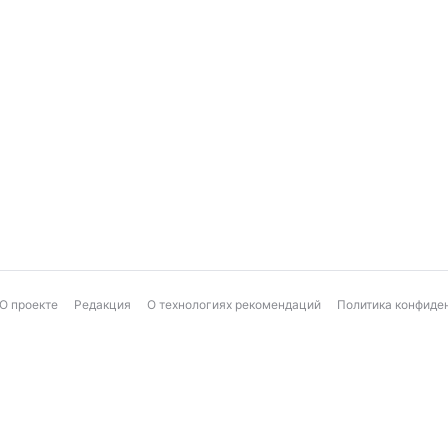
О проекте
Редакция
О технологиях рекомендаций
Политика конфиде