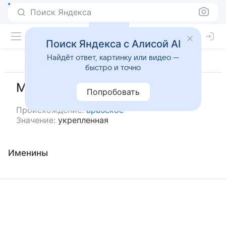
Поиск Яндекса
Поиск Яндекса с Алисой AI
Найдёт ответ, картинку или видео —
быстро и точно
Махсуна
Попробовать
Происхождение:
арабское
Значение:
укрепленная
Именины