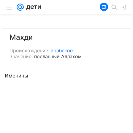
Махди
Происхождение:
арабское
Значение:
посланный Аллахом
Именины