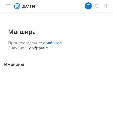
Магшира
Происхождение:
арабское
Значение:
собрание
Именины