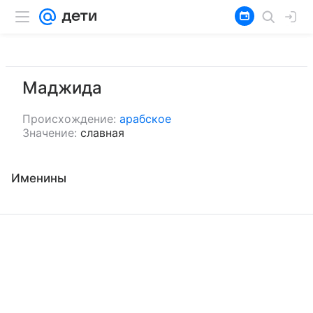
Маджида
Происхождение:
арабское
Значение:
славная
Именины