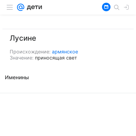
Лусине
Происхождение:
армянское
Значение:
приносящая свет
Именины