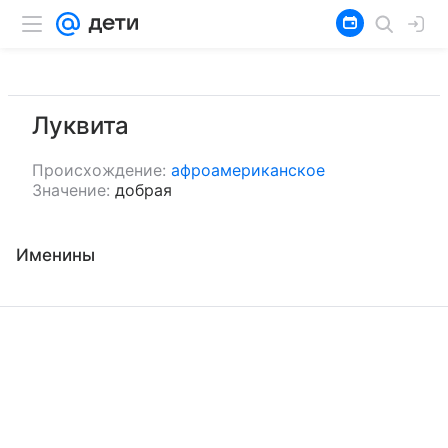
Луквита
Происхождение:
афроамериканское
Значение:
добрая
Именины